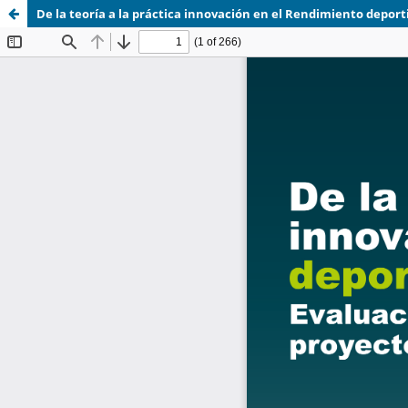
De la teoría a la práctica innovación en el Rendimiento deport