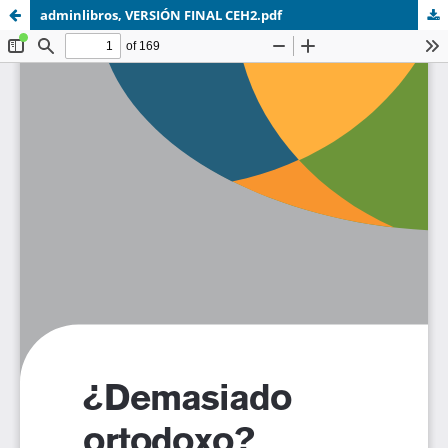
adminlibros, VERSIÓN FINAL CEH2.pdf