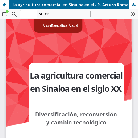
La agricultura comercial en Sinaloa en el - R. Arturo Roman Alarcon y Arturo Carrillo .pdf