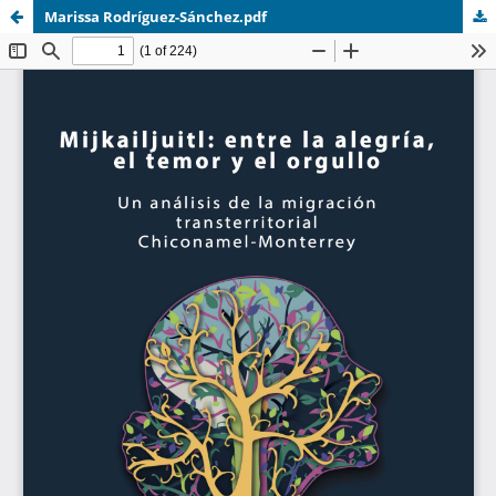
Marissa Rodríguez-Sánchez.pdf