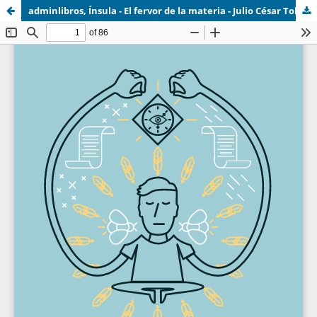
adminlibros, Ínsula - El fervor de la materia - Julio César Toledo.pdf