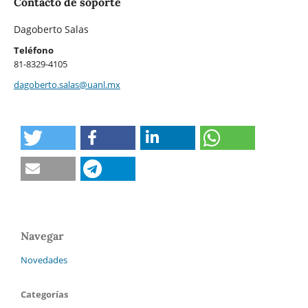
Contacto de soporte
Dagoberto Salas
Teléfono
81-8329-4105
dagoberto.salas@uanl.mx
Navegar
Novedades
Categorías