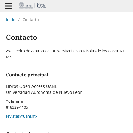
Inicio
/
Contacto
Contacto
Ave. Pedro de Alba sn Cd. Universitaria, San Nicolas de los Garza, NL.
MX.
Contacto principal
Libros Open Access UANL
Universidad Autónoma de Nuevo Léon
Teléfono
818329-4105
revistas@uanl.mx