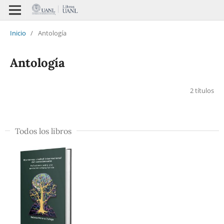
Inicio
/
Antología
Antología
2 títulos
Todos los libros