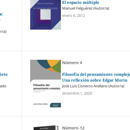
El espacio múltiple
Manuel Felguérez (Autor/a)
a:
enero 6, 2012
e
r/a)
Número 4
iete
Filosofía del pensamiento complej
Una reflexión sobre Edgar Morín
rado
José Luis Cisneros Arellano (Autor/a)
diciembre 1, 2020
Número 12