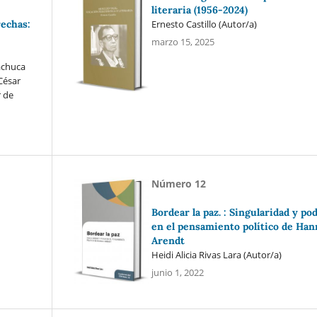
literaria (1956-2024)
Ernesto Castillo (Autor/a)
echas:
marzo 15, 2025
achuca
César
 de
Número 12
Bordear la paz. : Singularidad y po
en el pensamiento político de Ha
Arendt
Heidi Alicia Rivas Lara (Autor/a)
junio 1, 2022