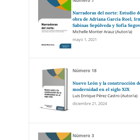
Número 7
Narradoras del norte: Estudio d
obra de Adriana García Roel, Ir
Sabinas Sepúlveda y Sofía Segov
Michelle Monter Arauz (Autor/a)
mayo 1, 2021
Número 18
Nuevo León y la construcción de
modernidad en el siglo XIX
Luis Enrique Pérez Castro (Autor/a)
diciembre 21, 2024
Número 3