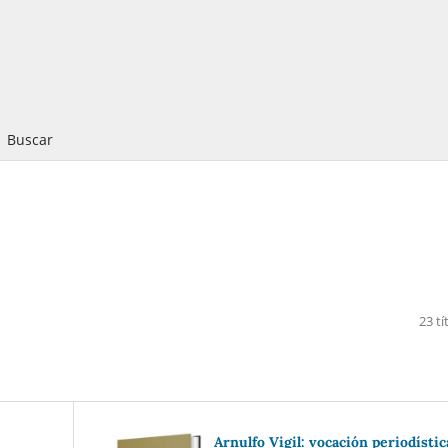
Buscar
23 tí
Arnulfo Vigil: vocación periodístic