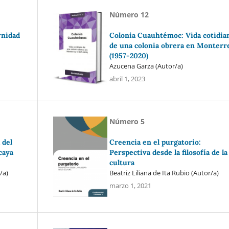
Número 12
rnidad
Colonia Cuauhtémoc: Vida cotidia
de una colonia obrera en Monterr
(1957-2020)
Azucena Garza (Autor/a)
abril 1, 2023
Número 5
 del
Creencia en el purgatorio:
caya
Perspectiva desde la filosofía de la
cultura
/a)
Beatriz Liliana de Ita Rubio (Autor/a)
marzo 1, 2021