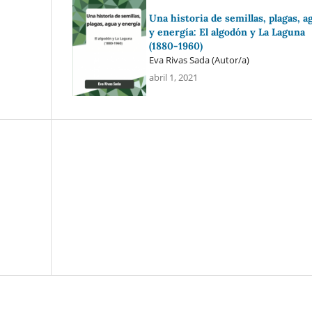
Una historia de semillas, plagas, a
y energía: El algodón y La Laguna
(1880-1960)
Eva Rivas Sada (Autor/a)
abril 1, 2021