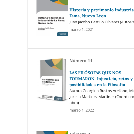
Historia y patrimonio industria
Fama, Nuevo Léon
Juan Jacobo Castillo Olivares (Autor/
marzo 1, 2021
Número 11
LAS FILÓSOFAS QUE NOS
FORMARON: Injusticia, retos y
posibilidades en la Filosofía
Aurora Georgina Bustos Arellano, M
Jocelin Martínez Martínez (Coordina
obra)
marzo 1, 2022