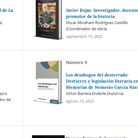
l de La
Javier Rojas: Investigador, docente
promotor de la historia
a)
Oscar Abraham Rodríguez Castillo
(Coordinador de obra)
septiembre 15, 2022
Número 9
Los desahogos del desterrado:
Destierro y legislación literaria en
Memorias de Nemesio García Nar
ayra
Víctor Barrera Enderle (Autor/a)
dor de
agosto 15, 2021