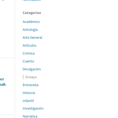
Categorías
Académico
Antología
Arte General
Artículos
Crónica
Cuento
Divulgación
Ensayo
der
nnah
Entrevista
Historia
Infantil
Investigación
Narrativa