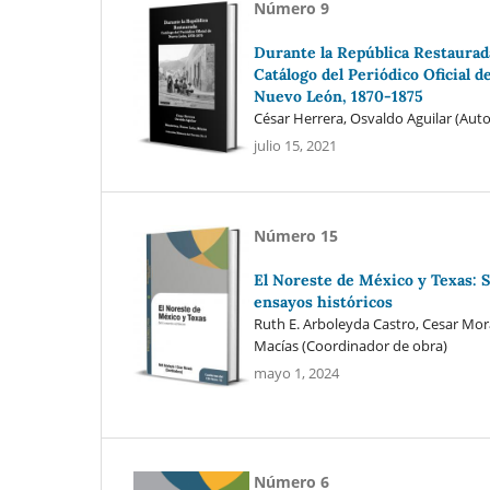
Número 9
Durante la República Restaurad
Catálogo del Periódico Oficial d
Nuevo León, 1870-1875
César Herrera, Osvaldo Aguilar (Auto
julio 15, 2021
Número 15
El Noreste de México y Texas: S
ensayos históricos
Ruth E. Arboleyda Castro, Cesar Mo
Macías (Coordinador de obra)
mayo 1, 2024
Número 6