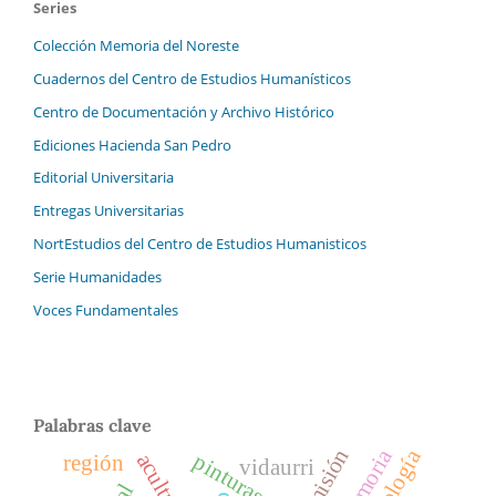
Series
Colección Memoria del Noreste
Cuadernos del Centro de Estudios Humanísticos
Centro de Documentación y Archivo Histórico
Ediciones Hacienda San Pedro
Editorial Universitaria
Entregas Universitarias
NortEstudios del Centro de Estudios Humanisticos
Serie Humanidades
Voces Fundamentales
Palabras clave
misión
memoria
región
vidaurri