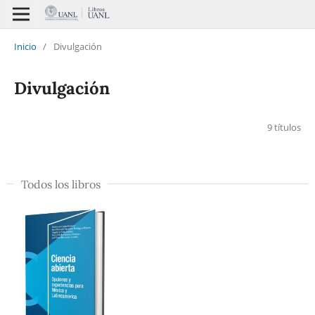
Inicio
/
Divulgación
Divulgación
9 títulos
Todos los libros