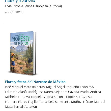
Dulce y la estrella
Elvia Esthela Salinas Hinojosa (Autor/a)
abril 1, 2013
Flora y fauna del Noreste de México
José Manuel Mata Balderas, Miguel Ángel Pequeño Ledezma,
Eduardo Alanís Rodríguez, Karen Alejandra Cavada Prado, Andrea
Michelle Luna Vasconcelos, Edna Socorro López Serna, Jesús
Homero Flores Trujillo, Tania lsela Sarmiento Muñoz, Héctor Manuel
Mata Bernal (Autor/a)