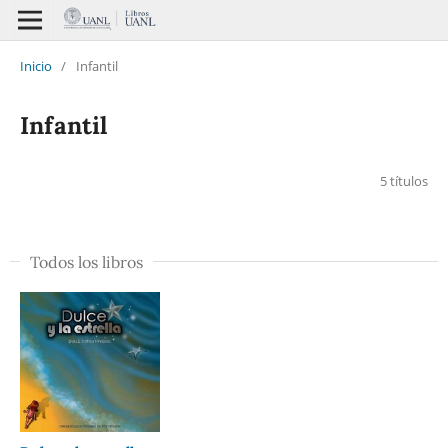
Inicio
/
Infantil
Infantil
5 títulos
Todos los libros