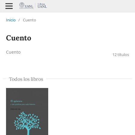
Inicio
/
Cuento
Cuento
Cuento
12 títulos
Todos los libros