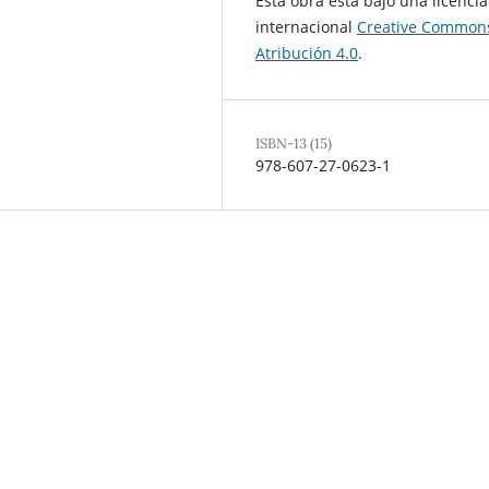
Esta obra está bajo una licencia
internacional
Creative Common
Atribución 4.0
.
ISBN-13 (15)
978-607-27-0623-1