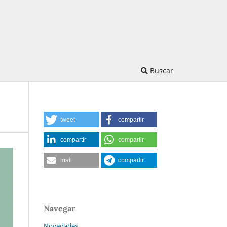
Buscar
tweet
compartir
compartir
compartir
mail
compartir
Navegar
Novedades