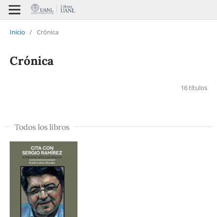
Inicio
/
Crónica
Crónica
16 títulos
Todos los libros