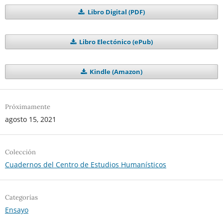
Libro Digital (PDF)
Libro Electónico (ePub)
Kindle (Amazon)
Próximamente
agosto 15, 2021
Colección
Cuadernos del Centro de Estudios Humanísticos
Categorías
Ensayo