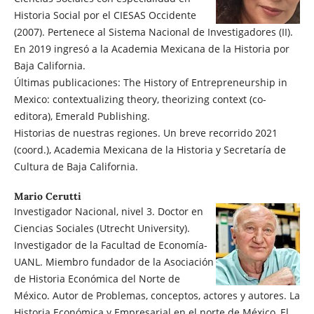
Historia Social por el CIESAS Occidente
(2007). Pertenece al Sistema Nacional de Investigadores (II).
En 2019 ingresó a la Academia Mexicana de la Historia por
Baja California.
Últimas publicaciones: The History of Entrepreneurship in
Mexico: contextualizing theory, theorizing context (co-
editora), Emerald Publishing.
Historias de nuestras regiones. Un breve recorrido 2021
(coord.), Academia Mexicana de la Historia y Secretaría de
Cultura de Baja California.
Mario Cerutti
Investigador Nacional, nivel 3. Doctor en
Ciencias Sociales (Utrecht University).
Investigador de la Facultad de Economía-
UANL. Miembro fundador de la Asociación
de Historia Económica del Norte de
México. Autor de Problemas, conceptos, actores y autores. La
Historia Económica y Empresarial en el norte de México, El