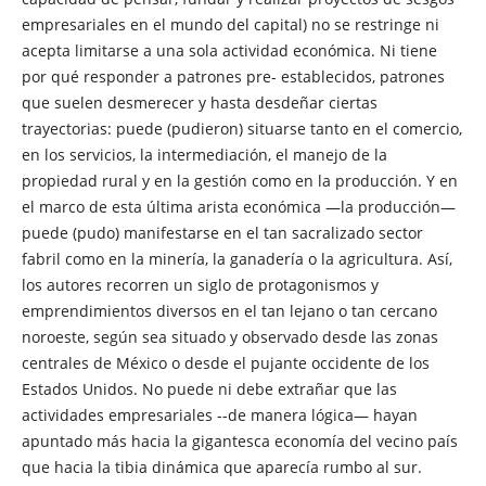
empresariales en el mundo del capital) no se restringe ni
acepta limitarse a una sola actividad económica. Ni tiene
por qué responder a patrones pre- establecidos, patrones
que suelen desmerecer y hasta desdeñar ciertas
trayectorias: puede (pudieron) situarse tanto en el comercio,
en los servicios, la intermediación, el manejo de la
propiedad rural y en la gestión como en la producción. Y en
el marco de esta última arista económica —la producción—
puede (pudo) manifestarse en el tan sacralizado sector
fabril como en la minería, la ganadería o la agricultura. Así,
los autores recorren un siglo de protagonismos y
emprendimientos diversos en el tan lejano o tan cercano
noroeste, según sea situado y observado desde las zonas
centrales de México o desde el pujante occidente de los
Estados Unidos. No puede ni debe extrañar que las
actividades empresariales --de manera lógica— hayan
apuntado más hacia la gigantesca economía del vecino país
que hacia la tibia dinámica que aparecía rumbo al sur.