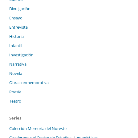
Divulgación
Ensayo
Entrevista
Historia
Infantil
Investigación
Narrativa
Novela
Obra conmemorativa
Poesía
Teatro
Series
Colección Memoria del Noreste
Cuadernos del Centro de Estudios Humanísticos