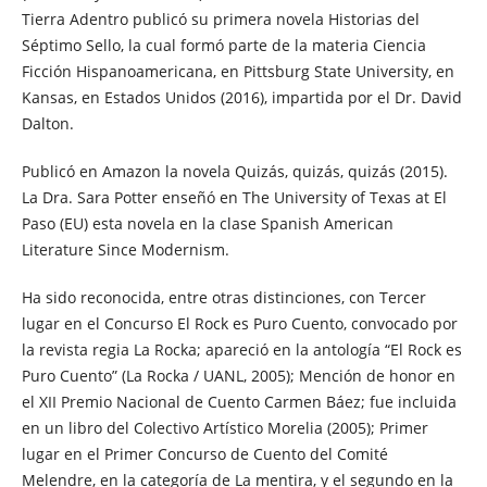
Tierra Adentro publicó su primera novela Historias del
Séptimo Sello, la cual formó parte de la materia Ciencia
Ficción Hispanoamericana, en Pittsburg State University, en
Kansas, en Estados Unidos (2016), impartida por el Dr. David
Dalton.
Publicó en Amazon la novela Quizás, quizás, quizás (2015).
La Dra. Sara Potter enseñó en The University of Texas at El
Paso (EU) esta novela en la clase Spanish American
Literature Since Modernism.
Ha sido reconocida, entre otras distinciones, con Tercer
lugar en el Concurso El Rock es Puro Cuento, convocado por
la revista regia La Rocka; apareció en la antología “El Rock es
Puro Cuento” (La Rocka / UANL, 2005); Mención de honor en
el XII Premio Nacional de Cuento Carmen Báez; fue incluida
en un libro del Colectivo Artístico Morelia (2005); Primer
lugar en el Primer Concurso de Cuento del Comité
Melendre, en la categoría de La mentira, y el segundo en la