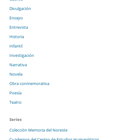
Divulgación
Ensayo
Entrevista
Historia
Infantil
Investigación
Narrativa
Novela
Obra conmemorativa
Poesía
Teatro
Series
Colección Memoria del Noreste
Cuadernos del Centro de Estudios Humanísticos