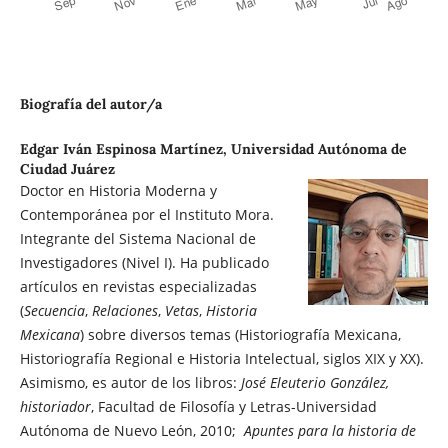
Biografía del autor/a
Edgar Iván Espinosa Martínez,
Universidad Autónoma de
Ciudad Juárez
Doctor en Historia Moderna y
Contemporánea por el Instituto Mora.
Integrante del Sistema Nacional de
Investigadores (Nivel I). Ha publicado
artículos en revistas especializadas
(
Secuencia
,
Relaciones
,
Vetas
,
Historia
Mexicana
) sobre diversos temas (Historiografía Mexicana,
Historiografía Regional e Historia Intelectual, siglos XIX y XX).
Asimismo, es autor de los libros:
José Eleuterio González,
historiador
, Facultad de Filosofía y Letras-Universidad
Autónoma de Nuevo León, 2010;
Apuntes para la historia de