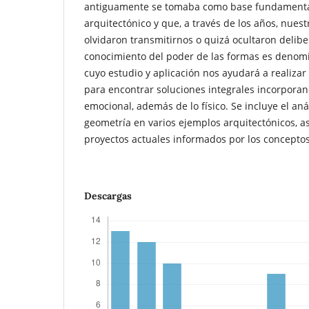
antiguamente se tomaba como base fundamenta
arquitectónico y que, a través de los años, nues
olvidaron transmitirnos o quizá ocultaron delib
conocimiento del poder de las formas es denom
cuyo estudio y aplicación nos ayudará a realiza
para encontrar soluciones integrales incorporand
emocional, además de lo físico. Se incluye el aná
geometría en varios ejemplos arquitectónicos, a
proyectos actuales informados por los concepto
Descargas