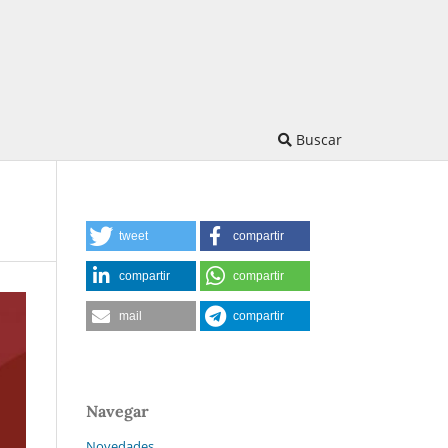
Buscar
tweet
compartir
compartir
compartir
mail
compartir
Navegar
Novedades