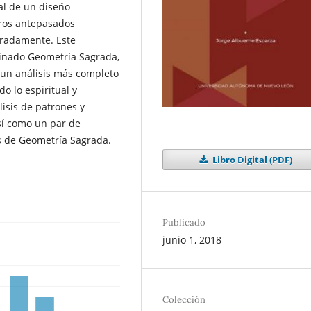
l de un diseño
tros antepasados
eradamente. Este
inado Geometría Sagrada,
r un análisis más completo
o lo espiritual y
lisis de patrones y
sí como un par de
s de Geometría Sagrada.
Libro Digital (PDF)
Publicado
junio 1, 2018
Colección