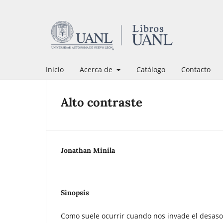
Inicio
Acerca de
Catálogo
Contacto
Alto contraste
Jonathan Minila
Sinopsis
Como suele ocurrir cuando nos invade el desas