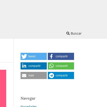
Buscar
tweet
compartir
compartir
compartir
mail
compartir
Navegar
Novedades