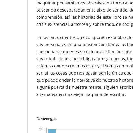
maquinar pensamientos obsesivos en torno a aq
buscando desesperadamente algo de sentido, de
comprensión, así las historias de este libro se 
crisis existencial, amorosa y sobre todo, de códig
En los once cuentos que componen esta obra, J
sus personajes en una tensión constante, los hace
cuestionarse quiénes son, dónde están, por qué
sus tribulaciones, nos obliga a preguntarnos, ta
estamos donde creemos estar y si somos en rea
ser; si las cosas que nos pasan son la única opci
que puede andar la narrativa de nuestra historia
alguna puerta de nuestra mente, alguien escrib
alternativa en una vieja máquina de escribir.
Descargas