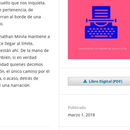
uello que nos inquieta,
 pertenencia, de
narran al borde de una
o.
onathan Minila mantiene a
 llegar al límite,
 están ahí. De la mano de
mbién, si en verdad
lidad quienes decimos
ón, el único camino por el
, o acaso, detrás de
Libro Digital (PDF)
e una narración
Publicado
marzo 1, 2018