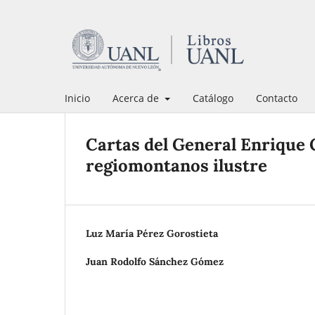
Inicio
Acerca de
Catálogo
Contacto
Cartas del General Enrique 
regiomontanos ilustre
Luz María Pérez Gorostieta
Juan Rodolfo Sánchez Gómez