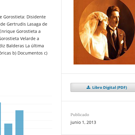
e Gorostieta: Disidente
 de Gertrudis Lasaga de
Enrique Gorostieta a
orostieta Velarde a
diz Balderas La última
tóricas b) Documentos c)
Libro Digital (PDF)
Publicado
junio 1, 2013