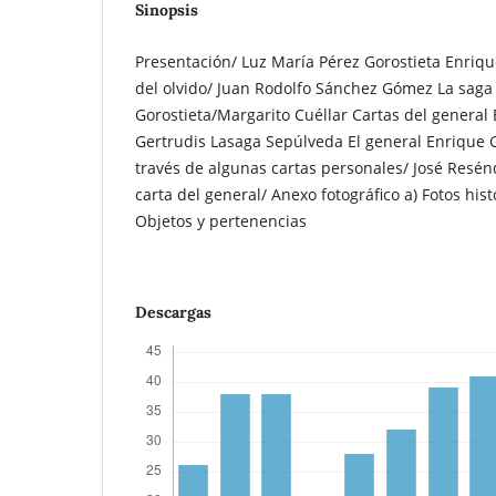
Sinopsis
Presentación/ Luz María Pérez Gorostieta Enriqu
del olvido/ Juan Rodolfo Sánchez Gómez La saga
Gorostieta/Margarito Cuéllar Cartas del general 
Gertrudis Lasaga Sepúlveda El general Enrique G
través de algunas cartas personales/ José Resén
carta del general/ Anexo fotográfico a) Fotos his
Objetos y pertenencias
Descargas