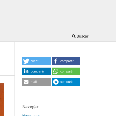
Buscar
tweet
compartir
compartir
compartir
mail
compartir
Navegar
Novedades