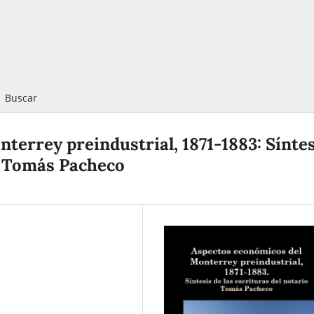
Buscar
terrey preindustrial, 1871-1883: Síntes
io Tomás Pacheco