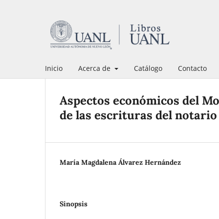
Inicio
Acerca de
Catálogo
Contacto
Aspectos económicos del Mon
de las escrituras del notar
María Magdalena Álvarez Hernández
Sinopsis