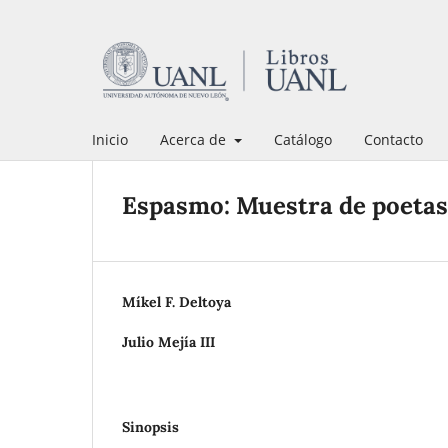
Inicio
Acerca de
Catálogo
Contacto
Espasmo: Muestra de poetas
Míkel F. Deltoya
Julio Mejía III
Sinopsis