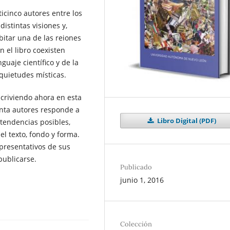
icinco autores entre los
istintas visiones y,
bitar una de las reiones
n el libro coexisten
guaje científico y de la
quietudes místicas.
scriviendo ahora en esta
enta autores responde a
Libro Digital (PDF)
 tendencias posibles,
l texto, fondo y forma.
presentativos de sus
publicarse.
Publicado
junio 1, 2016
Colección