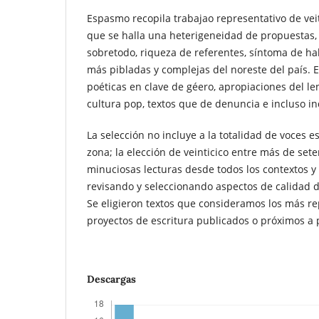
Espasmo recopila trabajao representativo de veit
que se halla una heterigeneidad de propuestas, d
sobretodo, riqueza de referentes, síntoma de ha
más pibladas y complejas del noreste del país. E
poéticas en clave de géero, apropiaciones del len
cultura pop, textos que de denuncia e incluso in
La selección no incluye a la totalidad de voces e
zona; la elección de veinticico entre más de set
minuciosas lecturas desde todos los contextos y
revisando y seleccionando aspectos de calidad de
Se eligieron textos que consideramos los más re
proyectos de escritura publicados o próximos a 
Descargas