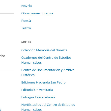
Novela
Obra conmemorativa
Poesía
Teatro
Series
Colección Memoria del Noreste
.
ador
Cuadernos del Centro de Estudios
Humanísticos
Centro de Documentación y Archivo
Histórico
Ediciones Hacienda San Pedro
Editorial Universitaria
Entregas Universitarias
NortEstudios del Centro de Estudios
s
Humanisticos