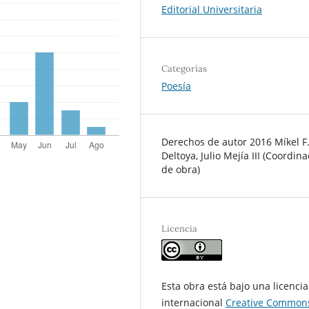
Editorial Universitaria
Categorías
Poesía
Derechos de autor 2016 Míkel F
Deltoya, Julio Mejía III (Coordin
de obra)
Licencia
Esta obra está bajo una licencia
internacional
Creative Common