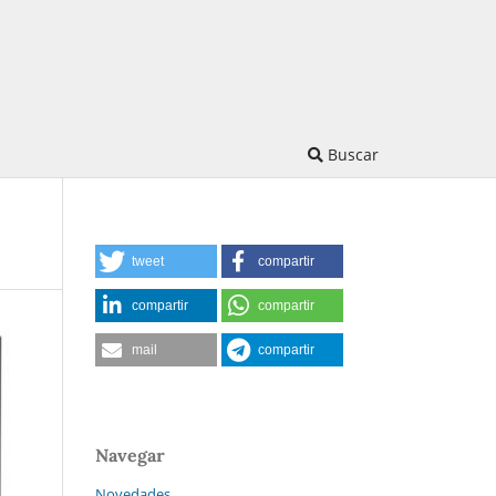
Buscar
tweet
compartir
compartir
compartir
mail
compartir
Navegar
Novedades